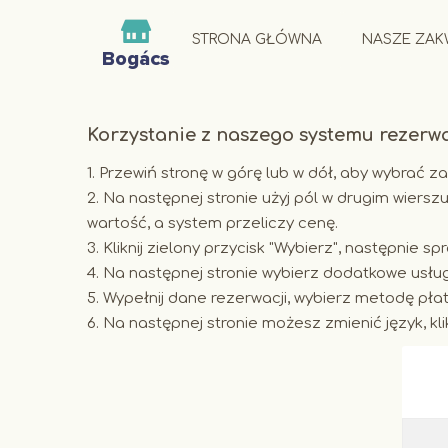
STRONA GŁÓWNA
NASZE ZAK
Korzystanie z naszego systemu rezerwa
Przewiń stronę w górę lub w dół, aby wybrać z
Na następnej stronie użyj pól w drugim wierszu
wartość, a system przeliczy cenę.
Kliknij zielony przycisk "Wybierz", następnie s
Na następnej stronie wybierz dodatkowe usługi 
Wypełnij dane rezerwacji, wybierz metodę płatno
Na następnej stronie możesz zmienić język, kli