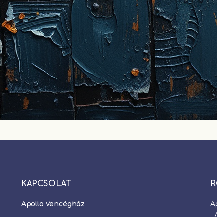
KAPCSOLAT
R
Apollo Vendégház
A
A