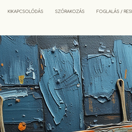
KIKAPCSOLÓDÁS
SZÓRAKOZÁS
FOGLALÁS / RES