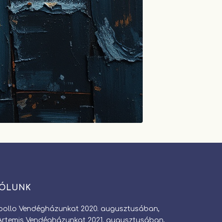
ÓLUNK
pollo Vendégházunkat 2020. augusztusában,
rtemis Vendégházunkat 2021. augusztusában,