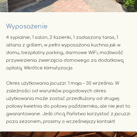
Wyposażenie
4 sypialnie, 1 salon, 2 łazienki, 1 zadaszony taras, 1
altana z grillem, w pełni wyposażona kuchnia jak w
domu, bezpłatny parking, darmowe WiFi, możliwość
przywiezienia zwierzęcia domowego za dodatkową
opłatą. Wkrótce klimatyzacja
Okres użytkowania jacuzzi: 1 maja – 30 września. W
zależności od warunków pogodowych okres
użytkowania może zostać przedłużony od drugiej
połowy kwietnia do połowy października, ale nie jest to
gwarantowane. Jeśli chcą Państwo korzystać z jacuzzi
poza sezonem, prosimy o wcześniejszy kontakt!