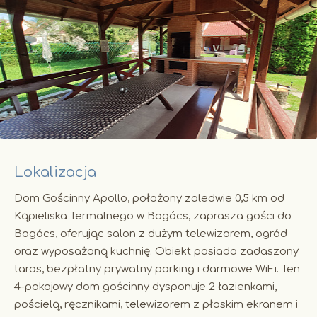
Lokalizacja
Dom Gościnny Apollo, położony zaledwie 0,5 km od
Kąpieliska Termalnego w Bogács, zaprasza gości do
Bogács, oferując salon z dużym telewizorem, ogród
oraz wyposażoną kuchnię. Obiekt posiada zadaszony
taras, bezpłatny prywatny parking i darmowe WiFi. Ten
4-pokojowy dom gościnny dysponuje 2 łazienkami,
pościelą, ręcznikami, telewizorem z płaskim ekranem i